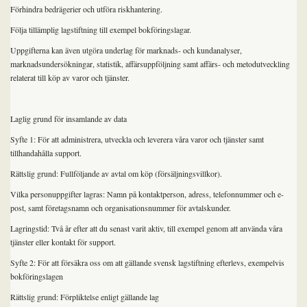
Förhindra bedrägerier och utföra riskhantering.
Följa tillämplig lagstiftning till exempel bokföringslagar.
Uppgifterna kan även utgöra underlag för marknads- och kundanalyser,
marknadsundersökningar, statistik, affärsuppföljning samt affärs- och metodutveckling
relaterat till köp av varor och tjänster.
Laglig grund för insamlande av data
Syfte 1: För att administrera, utveckla och leverera våra varor och tjänster samt
tillhandahålla support.
Rättslig grund: Fullföljande av avtal om köp (försäljningsvillkor).
Vilka personuppgifter lagras: Namn på kontaktperson, adress, telefonnummer och e-
post, samt företagsnamn och organisationsnummer för avtalskunder.
Lagringstid: Två år efter att du senast varit aktiv, till exempel genom att använda våra
tjänster eller kontakt för support.
Syfte 2: För att försäkra oss om att gällande svensk lagstiftning efterlevs, exempelvis
bokföringslagen
Rättslig grund: Förpliktelse enligt gällande lag