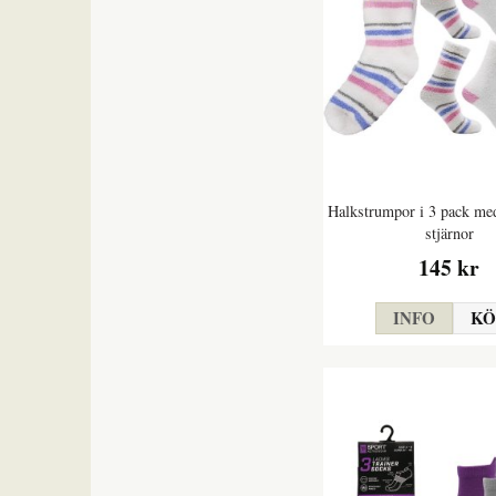
Halkstrumpor i 3 pack me
stjärnor
145 kr
INFO
KÖ