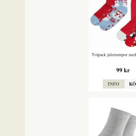
Tvåpack julstrumpor med
99 kr
INFO
KÖ