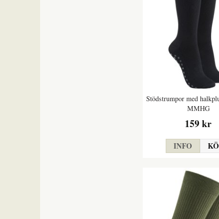
Stödstrumpor med halkpl
MMHG
159 kr
INFO
KÖ