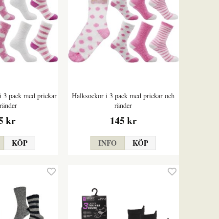
i 3 pack med prickar
Halksockor i 3 pack med prickar och
ränder
ränder
5 kr
145 kr
KÖP
INFO
KÖP