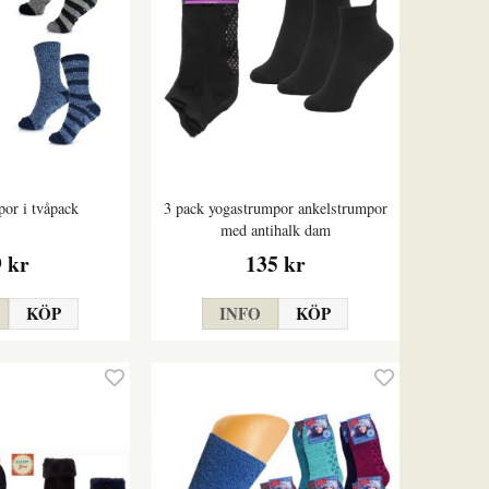
or i tvåpack
3 pack yogastrumpor ankelstrumpor
med antihalk dam
9 kr
135 kr
KÖP
INFO
KÖP