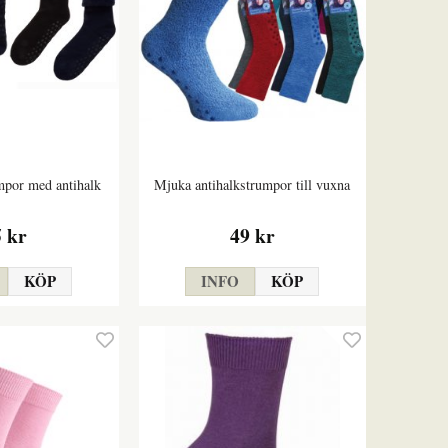
mpor med antihalk
Mjuka antihalkstrumpor till vuxna
5 kr
49 kr
KÖP
INFO
KÖP