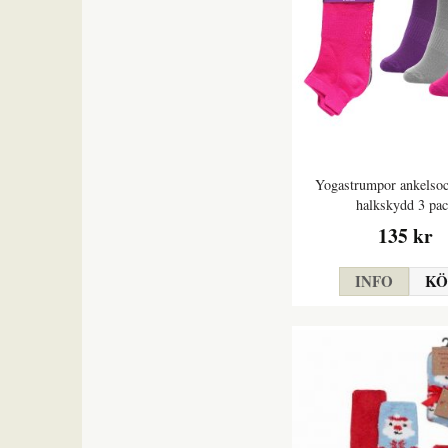
Yogastrumpor ankelso
halkskydd 3 pa
135 kr
INFO
KÖ