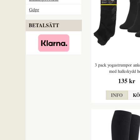
Gdpr
BETALSÄTT
3 pack yogastrumpor ank
med halkskydd h
135 kr
INFO
KÖ