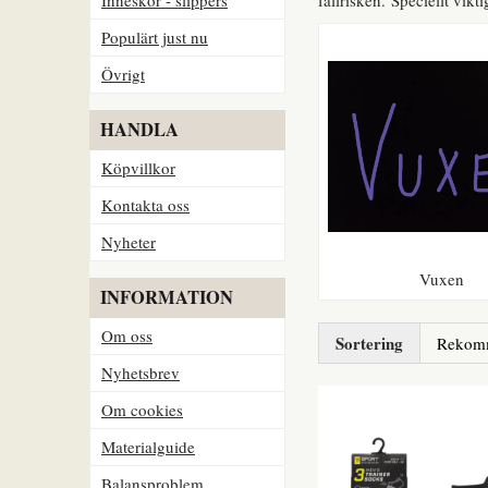
Populärt just nu
Övrigt
HANDLA
Köpvillkor
Kontakta oss
Nyheter
Vuxen
INFORMATION
Om oss
Sortering
Nyhetsbrev
Om cookies
Materialguide
Balansproblem