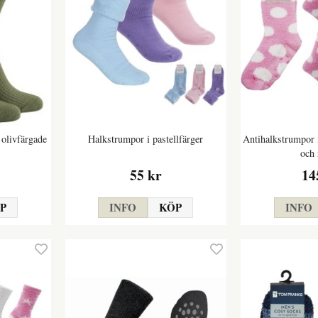
olivfärgade
Halkstrumpor i pastellfärger
Antihalkstrumpor 
och 
55 kr
14
P
INFO
KÖP
INFO