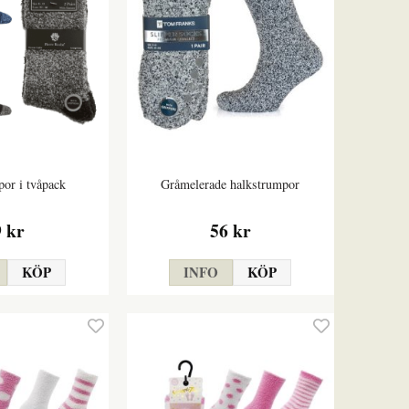
or i tvåpack
Gråmelerade halkstrumpor
9 kr
56 kr
KÖP
INFO
KÖP