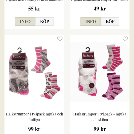
55 kr
49 kr
INFO
KÖP
INFO
KÖP
Halkstrumpor i tvåpack mjuka och
Halkstrumpor i tvåpack - mjuka
fluffiga
och sköna
99 kr
99 kr