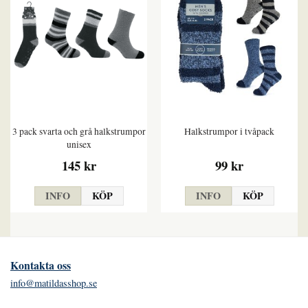
3 pack svarta och grå halkstrumpor
Halkstrumpor i tvåpack
unisex
145 kr
99 kr
INFO
KÖP
INFO
KÖP
Kontakta oss
info@matildasshop.se