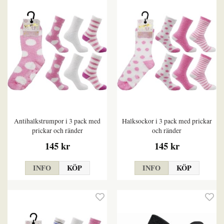
Antihalkstrumpor i 3 pack med
Halksockor i 3 pack med prickar
prickar och ränder
och ränder
145 kr
145 kr
INFO
KÖP
INFO
KÖP