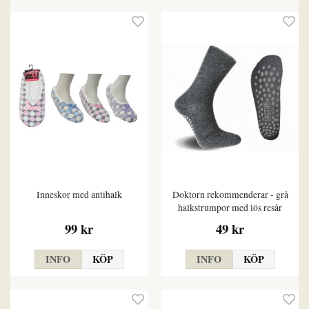
Inneskor med antihalk
Doktorn rekommenderar - grå
halkstrumpor med lös resår
99 kr
49 kr
INFO
KÖP
INFO
KÖP