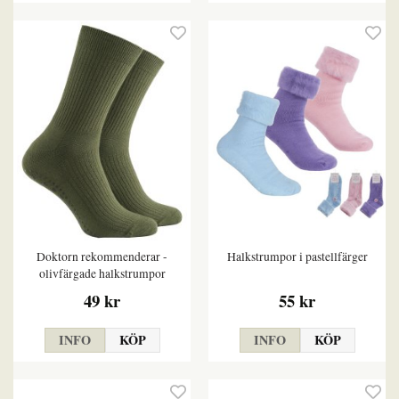
Doktorn rekommenderar -
Halkstrumpor i pastellfärger
olivfärgade halkstrumpor
49 kr
55 kr
INFO
KÖP
INFO
KÖP