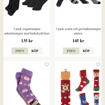
3 pack yogastrumpor
3 pack svarta och grå halkstrumpor
ankelstrumpor med halkskydd herr
unisex
135 kr
145 kr
INFO
KÖP
INFO
KÖP