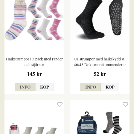
Halkstrumpor i 3 pack med ränder
Ullstrumpor med halkskydd stl
och stjärnor
46/48 Doktorn rekommenderar
145 kr
52 kr
INFO
KÖP
INFO
KÖP