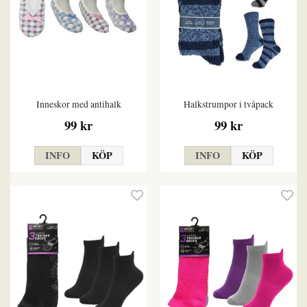
Inneskor med antihalk
Halkstrumpor i tvåpack
99 kr
99 kr
INFO
KÖP
INFO
KÖP