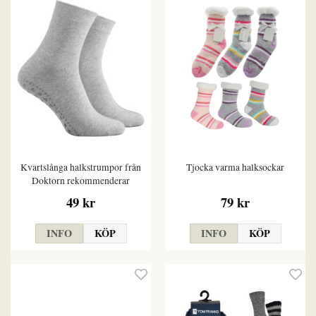
Kvartslånga halkstrumpor från
Tjocka varma halksockar
Doktorn rekommenderar
49 kr
79 kr
INFO
KÖP
INFO
KÖP