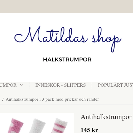
RUMPOR
INNESKOR - SLIPPERS
POPULÄRT JUS
r
/
Antihalkstrumpor i 3 pack med prickar och ränder
Antihalkstrumpor 
145 kr