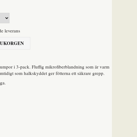
de leverans
ARUKORGEN
umpor i 3-pack. Fluffig mikrofiberblandning som är varm
amtidigt som halkskyddet ger fötterna ett säkrare grepp.
iga.