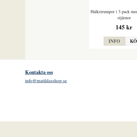
Halkstrumpor i 3 pack me
stjärnor
145 kr
INFO
KÖ
Kontakta oss
info@matildasshop.se