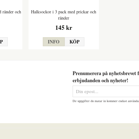
d ränder och
Halksockor i 3 pack med prickar och
ränder
145 kr
P
INFO
KÖP
Prenumerera på nyhetsbrevet f
erbjudanden och nyheter!
De uppgifter du matar in kommer endast användas 