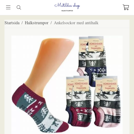
Startsida
/
Halkstrumpor
/
Ankelsockor med antihalk