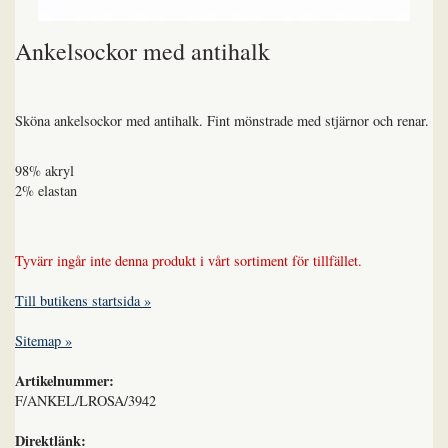
Ankelsockor med antihalk
Sköna ankelsockor med antihalk. Fint mönstrade med stjärnor och renar.
98% akryl
2% elastan
Tyvärr ingår inte denna produkt i vårt sortiment för tillfället.
Till butikens startsida »
Sitemap »
Artikelnummer:
F/ANKEL/LROSA/3942
Direktlänk: