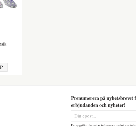
halk
P
Prenumerera på nyhetsbrevet f
erbjudanden och nyheter!
De uppgifter du matar in kommer endast användas 