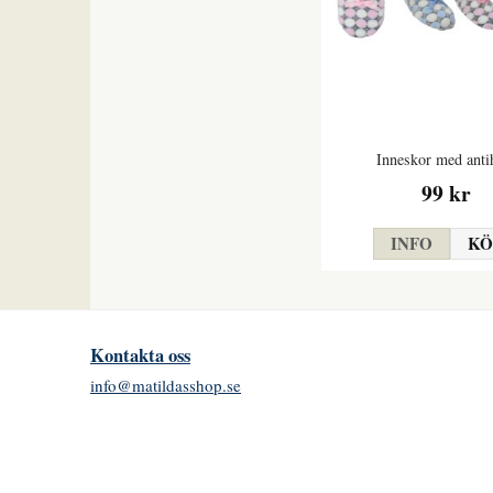
Inneskor med anti
99 kr
INFO
KÖ
Kontakta oss
info@matildasshop.se