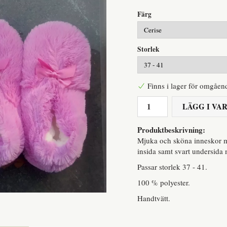
Färg
Storlek
Finns i lager för omgåen
LÄGG I V
Produktbeskrivning:
Mjuka och sköna inneskor me
insida samt svart undersida
Passar storlek 37 - 41.
100 % polyester.
Handtvätt.