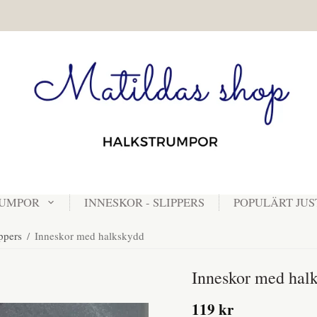
RUMPOR
INNESKOR - SLIPPERS
POPULÄRT JUS
ippers
/
Inneskor med halkskydd
Inneskor med hal
119 kr