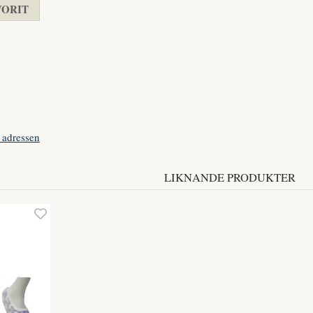
VORIT
st
 adressen
LIKNANDE PRODUKTER